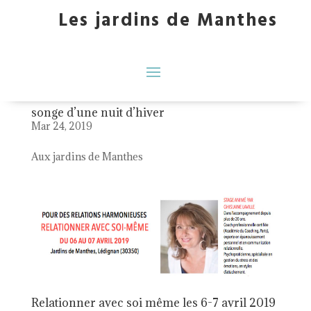
Les jardins de Manthes
atelier ceinture de lune 18 mai 2019
Mar 28, 2019
songe d’une nuit d’hiver
Mar 24, 2019
Aux jardins de Manthes
Relationner avec soi même les 6-7 avril 2019