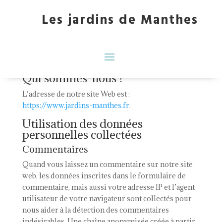
Les jardins de Manthes
Politique de confidentialité
Qui sommes-nous ?
L’adresse de notre site Web est :
https://www.jardins-manthes.fr
.
Utilisation des données
personnelles collectées
Commentaires
Quand vous laissez un commentaire sur notre site
web, les données inscrites dans le formulaire de
commentaire, mais aussi votre adresse IP et l’agent
utilisateur de votre navigateur sont collectés pour
nous aider à la détection des commentaires
indésirables. Une chaîne anonymisée créée à partir